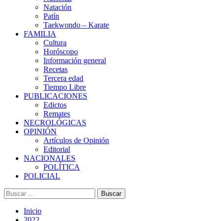
Natación
Patín
Taekwondo – Karate
FAMILIA
Cultura
Horóscopo
Información general
Recetas
Tercera edad
Tiempo Libre
PUBLICACIONES
Edictos
Remates
NECROLÓGICAS
OPINIÓN
Artículos de Opinión
Editorial
NACIONALES
POLÍTICA
POLICIAL
Buscar:
Inicio
2022