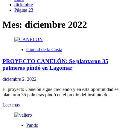
diciembre
Página 23
Mes:
diciembre 2022
Ciudad de la Costa
PROYECTO CANELÓN: Se plantaron 35
palmeras pindó en Lagomar
diciembre 2, 2022
El proyecto Canelón sigue creciendo y en esta oportunidad se
plantaron 35 palmeras pindó en el predio del Instituto de...
Leer
Leer más
más
sobre
PROYECTO
Pando
CANELÓN:
Se