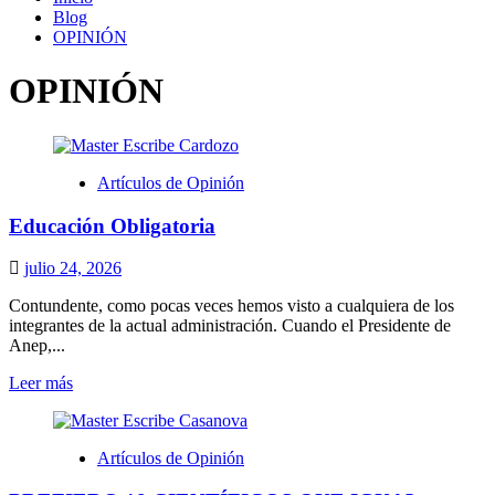
Blog
OPINIÓN
OPINIÓN
Artículos de Opinión
Educación Obligatoria
julio 24, 2026
Contundente, como pocas veces hemos visto a cualquiera de los
integrantes de la actual administración. Cuando el Presidente de
Anep,...
Leer
Leer más
más
sobre
Educación
Artículos de Opinión
Obligatoria