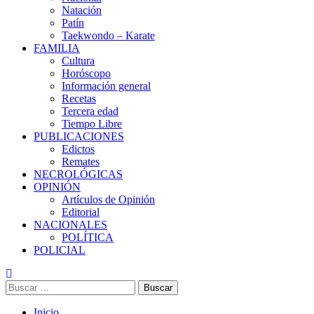
Natación
Patín
Taekwondo – Karate
FAMILIA
Cultura
Horóscopo
Información general
Recetas
Tercera edad
Tiempo Libre
PUBLICACIONES
Edictos
Remates
NECROLÓGICAS
OPINIÓN
Artículos de Opinión
Editorial
NACIONALES
POLÍTICA
POLICIAL
Buscar:
Inicio