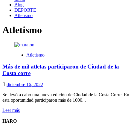
Blog
DEPORTE
Atletismo
Atletismo
Atletismo
Más de mil atletas participaron de Ciudad de la
Costa corre
diciembre 16, 2022
Se llevó a cabo una nueva edición de Ciudad de la Costa Corre. En
esta oportunidad participaron más de 1000...
Leer
Leer más
más
sobre
HARO
Más
de