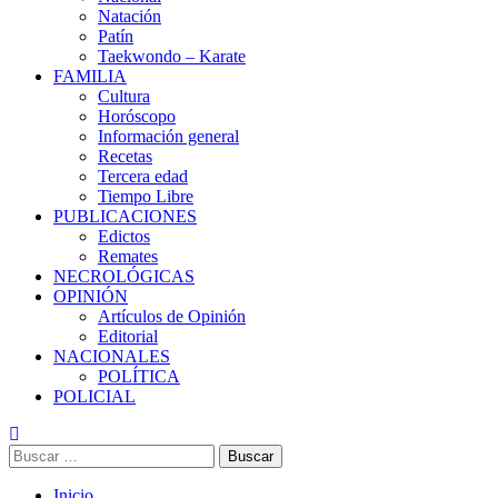
Natación
Patín
Taekwondo – Karate
FAMILIA
Cultura
Horóscopo
Información general
Recetas
Tercera edad
Tiempo Libre
PUBLICACIONES
Edictos
Remates
NECROLÓGICAS
OPINIÓN
Artículos de Opinión
Editorial
NACIONALES
POLÍTICA
POLICIAL
Buscar:
Inicio