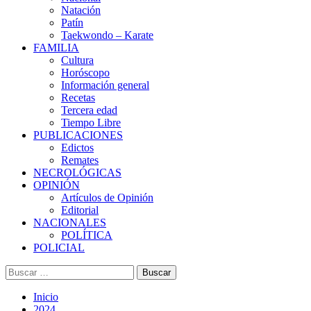
Natación
Patín
Taekwondo – Karate
FAMILIA
Cultura
Horóscopo
Información general
Recetas
Tercera edad
Tiempo Libre
PUBLICACIONES
Edictos
Remates
NECROLÓGICAS
OPINIÓN
Artículos de Opinión
Editorial
NACIONALES
POLÍTICA
POLICIAL
Buscar:
Inicio
2024