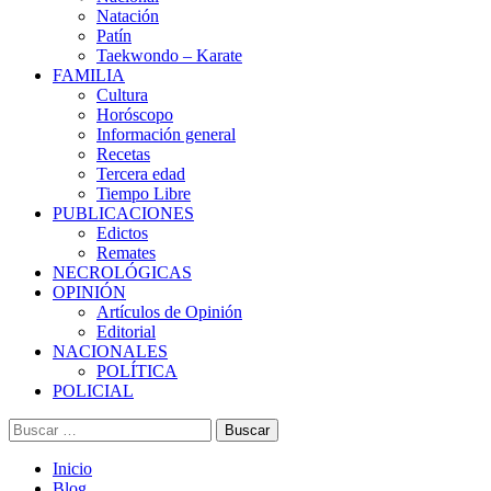
Natación
Patín
Taekwondo – Karate
FAMILIA
Cultura
Horóscopo
Información general
Recetas
Tercera edad
Tiempo Libre
PUBLICACIONES
Edictos
Remates
NECROLÓGICAS
OPINIÓN
Artículos de Opinión
Editorial
NACIONALES
POLÍTICA
POLICIAL
Buscar:
Inicio
Blog