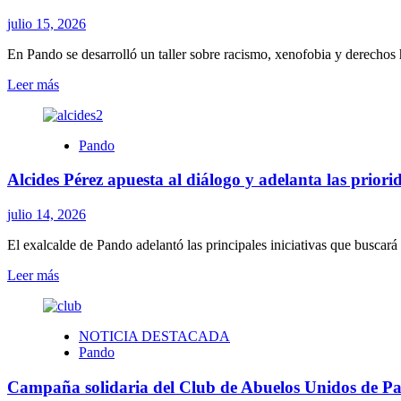
salud
integral
julio 15, 2026
para
adolescentes
En Pando se desarrolló un taller sobre racismo, xenofobia y derechos
y
Leer
Leer más
proyecta
más
ampliar
sobre
la
Pando
propuesta
Pando
fue
a
sede
más
Alcides Pérez apuesta al diálogo y adelanta las priori
de
instituciones
un
taller
julio 14, 2026
para
reflexionar
El exalcalde de Pando adelantó las principales iniciativas que buscar
sobre
Leer
Leer más
racismo,
más
xenofobia
sobre
y
Alcides
derechos
NOTICIA DESTACADA
Pérez
humanos
Pando
apuesta
al
Campaña solidaria del Club de Abuelos Unidos de Pa
diálogo