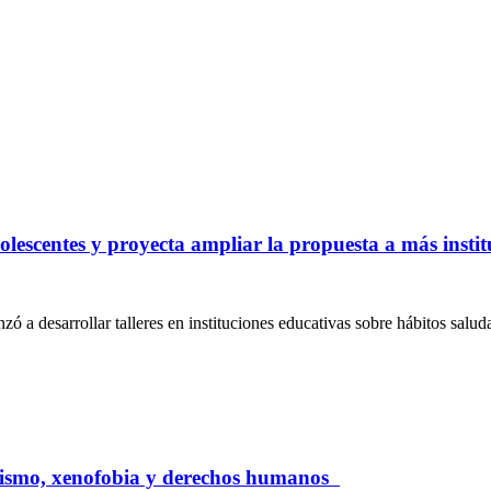
lescentes y proyecta ampliar la propuesta a más insti
desarrollar talleres en instituciones educativas sobre hábitos saludab
racismo, xenofobia y derechos humanos