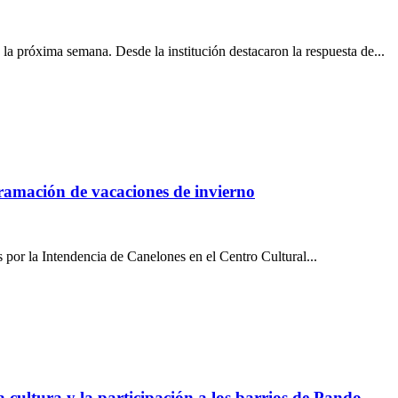
a próxima semana. Desde la institución destacaron la respuesta de...
ramación de vacaciones de invierno
 por la Intendencia de Canelones en el Centro Cultural...
 cultura y la participación a los barrios de Pando