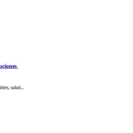
tuciones
les, salud...