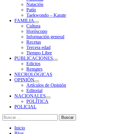
Natación
Patín
Taekwondo – Karate
FAMILIA
Cultura
Horóscopo
Información general
Recetas
Tercera edad
Tiempo Libre
PUBLICACIONES
Edictos
Remates
NECROLÓGICAS
OPINIÓN
Artículos de Opinión
Editorial
NACIONALES
POLÍTICA
POLICIAL
Buscar:
Inicio
Blog