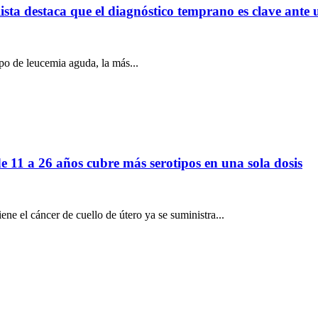
sta destaca que el diagnóstico temprano es clave ante
po de leucemia aguda, la más...
11 a 26 años cubre más serotipos en una sola dosis
e el cáncer de cuello de útero ya se suministra...