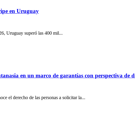
ripe en Uruguay
26, Uruguay superó las 400 mil...
eutanasia en un marco de garantías con perspectiva de 
e el derecho de las personas a solicitar la...