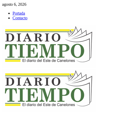
Saltar
agosto 6, 2026
al
Portada
contenido
Contacto
Menú
primario