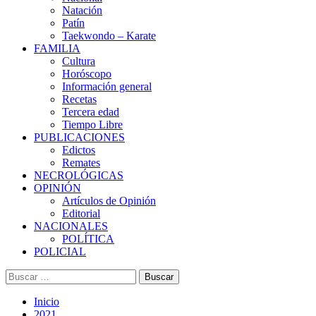
Natación
Patín
Taekwondo – Karate
FAMILIA
Cultura
Horóscopo
Información general
Recetas
Tercera edad
Tiempo Libre
PUBLICACIONES
Edictos
Remates
NECROLÓGICAS
OPINIÓN
Artículos de Opinión
Editorial
NACIONALES
POLÍTICA
POLICIAL
Buscar:
Inicio
2021