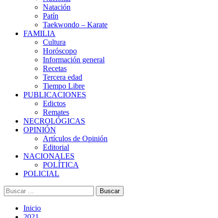
Natación
Patín
Taekwondo – Karate
FAMILIA
Cultura
Horóscopo
Información general
Recetas
Tercera edad
Tiempo Libre
PUBLICACIONES
Edictos
Remates
NECROLÓGICAS
OPINIÓN
Artículos de Opinión
Editorial
NACIONALES
POLÍTICA
POLICIAL
Buscar:
Inicio
2021