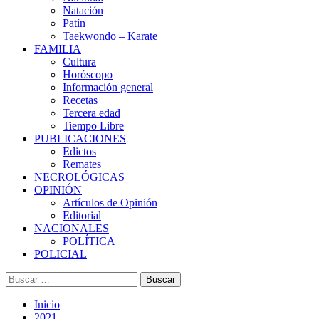
Natación
Patín
Taekwondo – Karate
FAMILIA
Cultura
Horóscopo
Información general
Recetas
Tercera edad
Tiempo Libre
PUBLICACIONES
Edictos
Remates
NECROLÓGICAS
OPINIÓN
Artículos de Opinión
Editorial
NACIONALES
POLÍTICA
POLICIAL
Buscar:
Inicio
2021