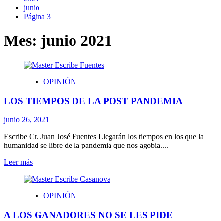
junio
Página 3
Mes:
junio 2021
OPINIÓN
LOS TIEMPOS DE LA POST PANDEMIA
junio 26, 2021
Escribe Cr. Juan José Fuentes Llegarán los tiempos en los que la
humanidad se libre de la pandemia que nos agobia....
Leer
Leer más
más
sobre
LOS
OPINIÓN
TIEMPOS
DE
A LOS GANADORES NO SE LES PIDE
LA