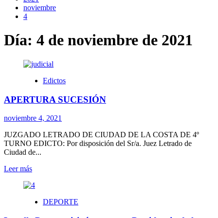
noviembre
4
Día:
4 de noviembre de 2021
Edictos
APERTURA SUCESIÓN
noviembre 4, 2021
JUZGADO LETRADO DE CIUDAD DE LA COSTA DE 4º
TURNO EDICTO: Por disposición del Sr/a. Juez Letrado de
Ciudad de...
Leer
Leer más
más
sobre
APERTURA
DEPORTE
SUCESIÓN