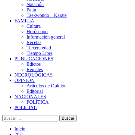
Natación
Patín
Taekwondo – Karate
FAMILIA
Cultura
Horóscopo
Información general
Recetas
Tercera edad
Tiempo Libre
PUBLICACIONES
Edictos
Remates
NECROLÓGICAS
OPINIÓN
Artículos de Opinión
Editorial
NACIONALES
POLÍTICA
POLICIAL
Buscar:
Inicio
2021