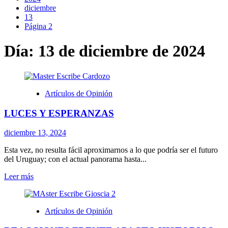
diciembre
13
Página 2
Día:
13 de diciembre de 2024
Artículos de Opinión
LUCES Y ESPERANZAS
diciembre 13, 2024
Esta vez, no resulta fácil aproximarnos a lo que podría ser el futuro
del Uruguay; con el actual panorama hasta...
Leer
Leer más
más
sobre
LUCES
Artículos de Opinión
Y
ESPERANZAS