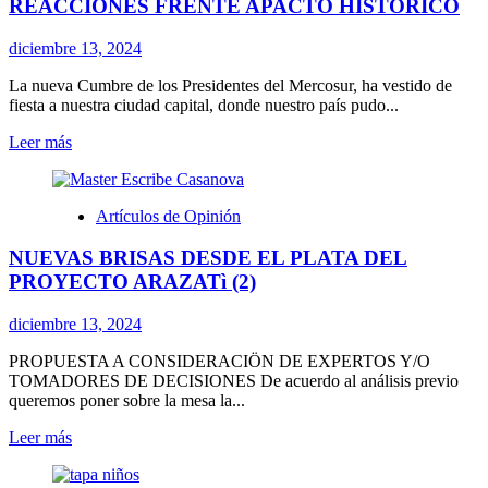
REACCIONES FRENTE APACTO HISTORICO
diciembre 13, 2024
La nueva Cumbre de los Presidentes del Mercosur, ha vestido de
fiesta a nuestra ciudad capital, donde nuestro país pudo...
Leer
Leer más
más
sobre
REACCIONES
Artículos de Opinión
FRENTE
APACTO
NUEVAS BRISAS DESDE EL PLATA DEL
HISTORICO
PROYECTO ARAZATì (2)
diciembre 13, 2024
PROPUESTA A CONSIDERACIÖN DE EXPERTOS Y/O
TOMADORES DE DECISIONES De acuerdo al análisis previo
queremos poner sobre la mesa la...
Leer
Leer más
más
sobre