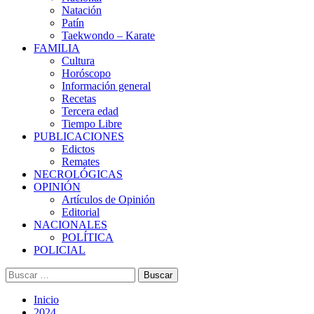
Natación
Patín
Taekwondo – Karate
FAMILIA
Cultura
Horóscopo
Información general
Recetas
Tercera edad
Tiempo Libre
PUBLICACIONES
Edictos
Remates
NECROLÓGICAS
OPINIÓN
Artículos de Opinión
Editorial
NACIONALES
POLÍTICA
POLICIAL
Buscar:
Inicio
2024