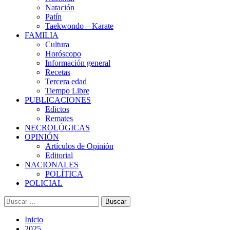
Natación
Patín
Taekwondo – Karate
FAMILIA
Cultura
Horóscopo
Información general
Recetas
Tercera edad
Tiempo Libre
PUBLICACIONES
Edictos
Remates
NECROLÓGICAS
OPINIÓN
Artículos de Opinión
Editorial
NACIONALES
POLÍTICA
POLICIAL
Buscar:
Inicio
2025