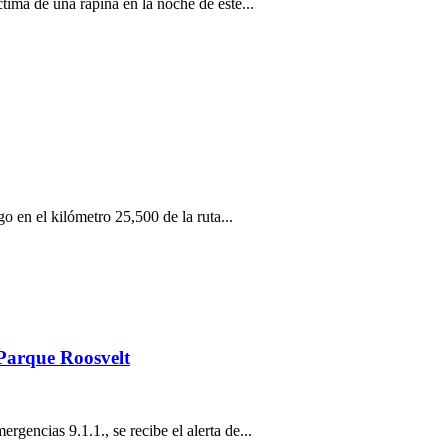
ctima de una rapiña en la noche de este...
 en el kilómetro 25,500 de la ruta...
 Parque Roosvelt
rgencias 9.1.1., se recibe el alerta de...