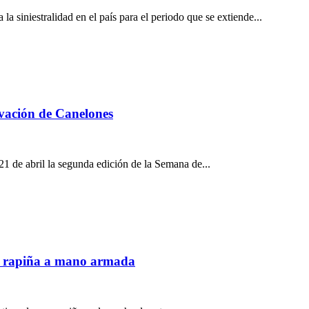
siniestralidad en el país para el periodo que se extiende...
ovación de Canelones
1 de abril la segunda edición de la Semana de...
una rapiña a mano armada