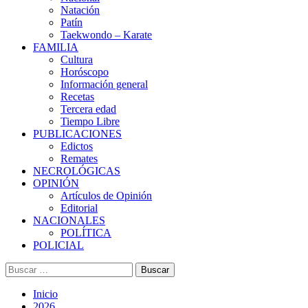
Natación
Patín
Taekwondo – Karate
FAMILIA
Cultura
Horóscopo
Información general
Recetas
Tercera edad
Tiempo Libre
PUBLICACIONES
Edictos
Remates
NECROLÓGICAS
OPINIÓN
Artículos de Opinión
Editorial
NACIONALES
POLÍTICA
POLICIAL
Buscar:
Inicio
2026