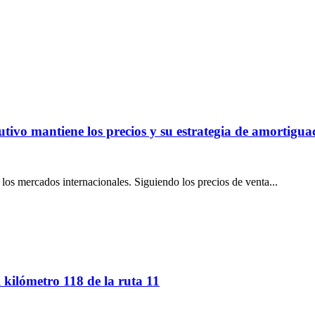
tivo mantiene los precios y su estrategia de amortiguac
los mercados internacionales. Siguiendo los precios de venta...
l kilómetro 118 de la ruta 11