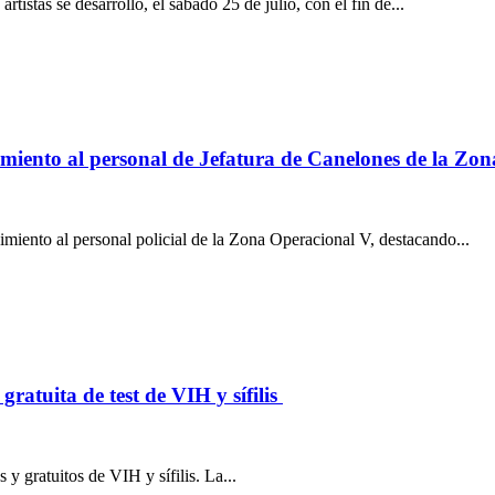
tistas se desarrolló, el sábado 25 de julio, con el fin de...
imiento al personal de Jefatura de Canelones de la Zo
miento al personal policial de la Zona Operacional V, destacando...
atuita de test de VIH y sífilis
 y gratuitos de VIH y sífilis. La...