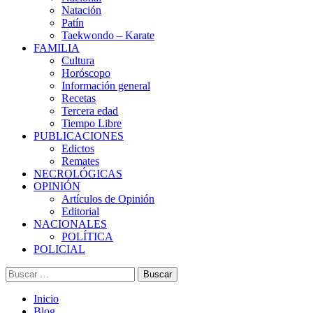
Natación
Patín
Taekwondo – Karate
FAMILIA
Cultura
Horóscopo
Información general
Recetas
Tercera edad
Tiempo Libre
PUBLICACIONES
Edictos
Remates
NECROLÓGICAS
OPINIÓN
Artículos de Opinión
Editorial
NACIONALES
POLÍTICA
POLICIAL
Buscar:
Inicio
Blog