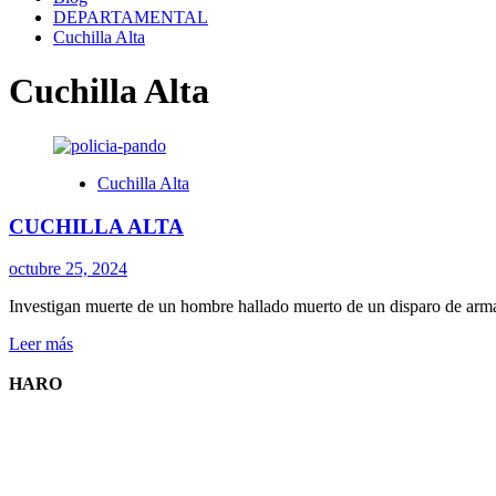
DEPARTAMENTAL
Cuchilla Alta
Cuchilla Alta
Cuchilla Alta
CUCHILLA ALTA
octubre 25, 2024
Investigan muerte de un hombre hallado muerto de un disparo de arm
Leer
Leer más
más
sobre
HARO
CUCHILLA
ALTA