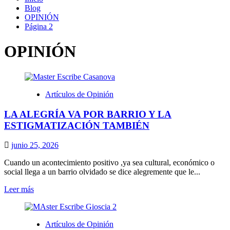
Blog
OPINIÓN
Página 2
OPINIÓN
Artículos de Opinión
LA ALEGRÍA VA POR BARRIO Y LA
ESTIGMATIZACIÓN TAMBIÉN
junio 25, 2026
Cuando un acontecimiento positivo ,ya sea cultural, económico o
social llega a un barrio olvidado se dice alegremente que le...
Leer
Leer más
más
sobre
LA
Artículos de Opinión
ALEGRÍA