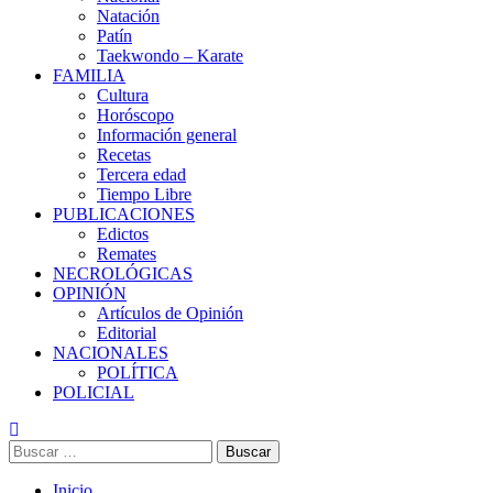
Natación
Patín
Taekwondo – Karate
FAMILIA
Cultura
Horóscopo
Información general
Recetas
Tercera edad
Tiempo Libre
PUBLICACIONES
Edictos
Remates
NECROLÓGICAS
OPINIÓN
Artículos de Opinión
Editorial
NACIONALES
POLÍTICA
POLICIAL
Buscar:
Inicio