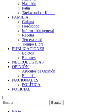
Natación
Patín
Taekwondo – Karate
FAMILIA
Cultura
Horóscopo
Información general
Recetas
Tercera edad
Tiempo Libre
PUBLICACIONES
Edictos
Remates
NECROLÓGICAS
OPINIÓN
Artículos de Opinión
Editorial
NACIONALES
POLÍTICA
POLICIAL
Buscar:
Inicio