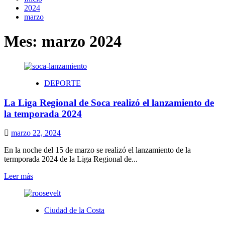
2024
marzo
Mes:
marzo 2024
DEPORTE
La Liga Regional de Soca realizó el lanzamiento de
la temporada 2024
marzo 22, 2024
En la noche del 15 de marzo se realizó el lanzamiento de la
termporada 2024 de la Liga Regional de...
Leer
Leer más
más
sobre
La
Ciudad de la Costa
Liga
Regional