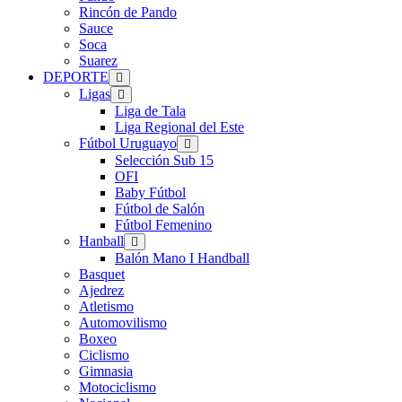
Rincón de Pando
Sauce
Soca
Suarez
DEPORTE
Ligas
Liga de Tala
Liga Regional del Este
Fútbol Uruguayo
Selección Sub 15
OFI
Baby Fútbol
Fútbol de Salón
Fútbol Femenino
Hanball
Balón Mano I Handball
Basquet
Ajedrez
Atletismo
Automovilismo
Boxeo
Ciclismo
Gimnasia
Motociclismo