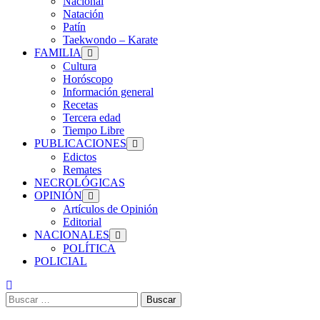
Nacional
Natación
Patín
Taekwondo – Karate
FAMILIA
Cultura
Horóscopo
Información general
Recetas
Tercera edad
Tiempo Libre
PUBLICACIONES
Edictos
Remates
NECROLÓGICAS
OPINIÓN
Artículos de Opinión
Editorial
NACIONALES
POLÍTICA
POLICIAL
Buscar: