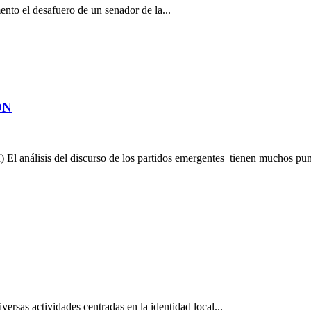
mento el desafuero de un senador de la...
ON
 del discurso de los partidos emergentes tienen muchos punto
versas actividades centradas en la identidad local...