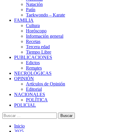
Natación
Patín
Taekwondo – Karate
FAMILIA
Cultura
Horóscopo
Información general
Recetas
Tercera edad
Tiempo Libre
PUBLICACIONES
Edictos
Remates
NECROLÓGICAS
OPINIÓN
Artículos de Opinión
Editorial
NACIONALES
POLÍTICA
POLICIAL
Buscar:
Inicio
2025