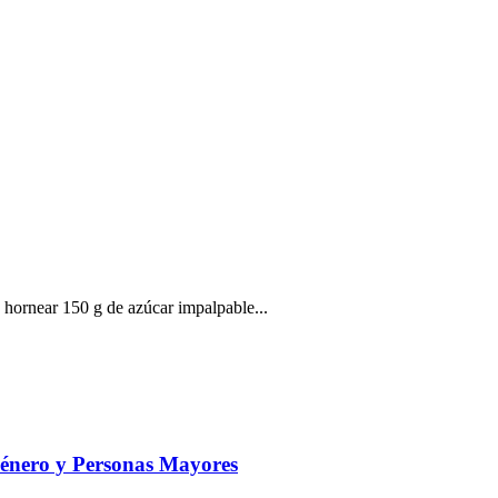
hornear 150 g de azúcar impalpable...
Género y Personas Mayores