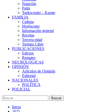
Natación
Patín
Taekwondo – Karate
FAMILIA
Cultura
Horóscopo
Información general
Recetas
Tercera edad
Tiempo Libre
PUBLICACIONES
Edictos
Remates
NECROLÓGICAS
OPINIÓN
Artículos de Opinión
Editorial
NACIONALES
POLÍTICA
POLICIAL
Buscar:
Inicio
2025