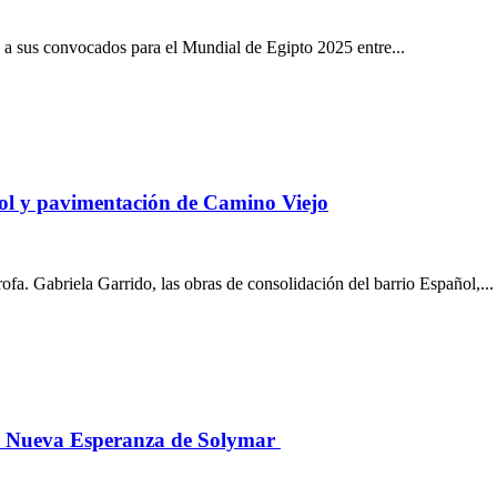
 sus convocados para el Mundial de Egipto 2025 entre...
ol y pavimentación de Camino Viejo
fa. Gabriela Garrido, las obras de consolidación del barrio Español,...
rio Nueva Esperanza de Solymar