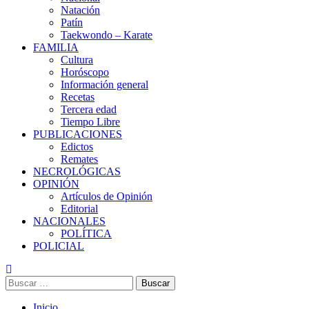
Natación
Patín
Taekwondo – Karate
FAMILIA
Cultura
Horóscopo
Información general
Recetas
Tercera edad
Tiempo Libre
PUBLICACIONES
Edictos
Remates
NECROLÓGICAS
OPINIÓN
Artículos de Opinión
Editorial
NACIONALES
POLÍTICA
POLICIAL
Buscar:
Inicio