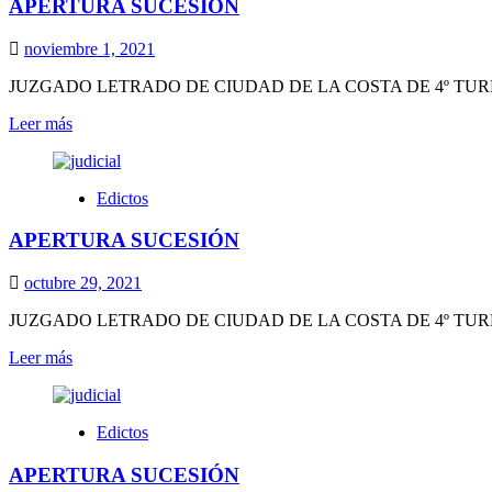
APERTURA SUCESIÓN
noviembre 1, 2021
JUZGADO LETRADO DE CIUDAD DE LA COSTA DE 4º TURNO EDICTO
Leer
Leer más
más
sobre
APERTURA
Edictos
SUCESIÓN
APERTURA SUCESIÓN
octubre 29, 2021
JUZGADO LETRADO DE CIUDAD DE LA COSTA DE 4º TURNO EDICTO
Leer
Leer más
más
sobre
APERTURA
Edictos
SUCESIÓN
APERTURA SUCESIÓN