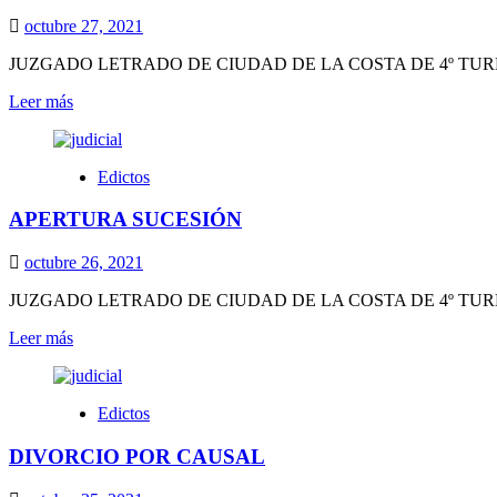
octubre 27, 2021
JUZGADO LETRADO DE CIUDAD DE LA COSTA DE 4º TURNO EDICTO
Leer
Leer más
más
sobre
APERTURA
Edictos
SUCESIÓN
APERTURA SUCESIÓN
octubre 26, 2021
JUZGADO LETRADO DE CIUDAD DE LA COSTA DE 4º TURNO EDICTO
Leer
Leer más
más
sobre
APERTURA
Edictos
SUCESIÓN
DIVORCIO POR CAUSAL