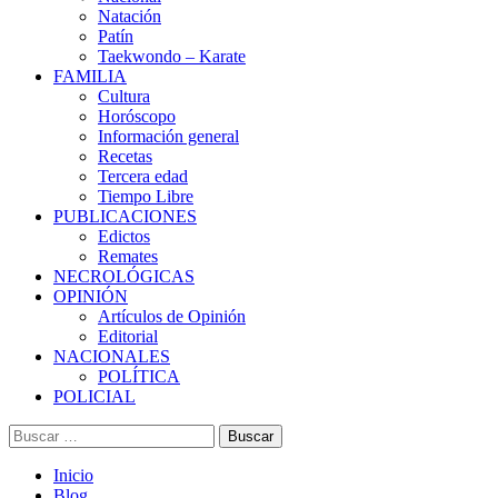
Natación
Patín
Taekwondo – Karate
FAMILIA
Cultura
Horóscopo
Información general
Recetas
Tercera edad
Tiempo Libre
PUBLICACIONES
Edictos
Remates
NECROLÓGICAS
OPINIÓN
Artículos de Opinión
Editorial
NACIONALES
POLÍTICA
POLICIAL
Buscar:
Inicio
Blog