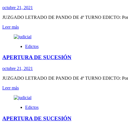
octubre 21, 2021
JUZGADO LETRADO DE PANDO DE 4º TURNO EDICTO: Por disposició
Leer
Leer más
más
sobre
APERTURA
Edictos
DE
SUCESIÓN
APERTURA DE SUCESIÓN
octubre 21, 2021
JUZGADO LETRADO DE PANDO DE 4º TURNO EDICTO: Por disposició
Leer
Leer más
más
sobre
APERTURA
Edictos
DE
SUCESIÓN
APERTURA DE SUCESIÓN