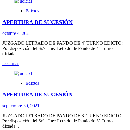
Edictos
APERTURA DE SUCESIÓN
octubre 4, 2021
JUZGADO LETRADO DE PANDO DE 4º TURNO EDICTO:
Por disposición del Sr/a. Juez Letrado de Pando de 4° Turno,
dictada...
Leer
Leer más
más
sobre
APERTURA
Edictos
DE
SUCESIÓN
APERTURA DE SUCESIÓN
septiembre 30, 2021
JUZGADO LETRADO DE PANDO DE 3º TURNO EDICTO:
Por disposición del Sr/a. Juez Letrado de Pando de 3° Turno,
dictada...