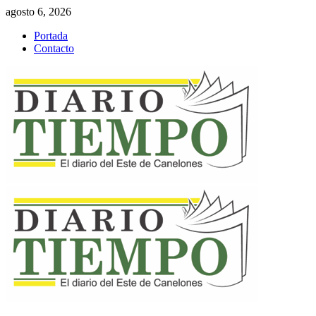
Saltar
agosto 6, 2026
al
Portada
contenido
Contacto
Menú
primario