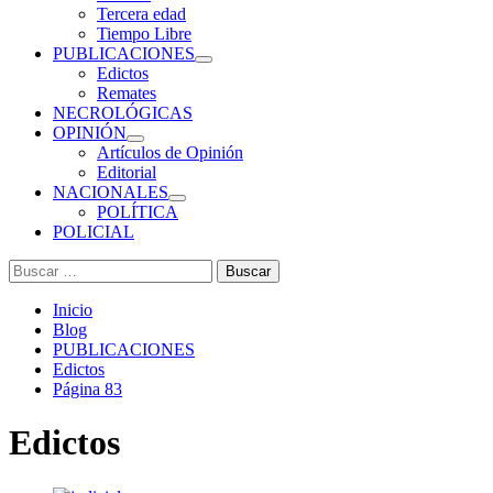
Tercera edad
Tiempo Libre
PUBLICACIONES
Edictos
Remates
NECROLÓGICAS
OPINIÓN
Artículos de Opinión
Editorial
NACIONALES
POLÍTICA
POLICIAL
Buscar:
Inicio
Blog
PUBLICACIONES
Edictos
Página 83
Edictos